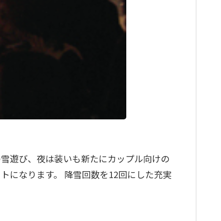
の雪遊び、夜は装いも新たにカップル向けの
になります。 降雪回数を12回にした充実