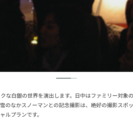
ックな白銀の世界を演出します。日中はファミリー対象
雪のなかスノーマンとの記念撮影は、絶好の撮影スポット
ャルプランです。