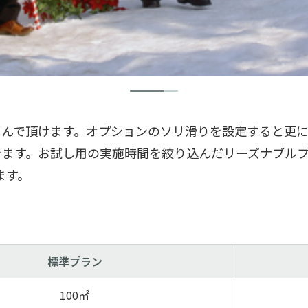
しんで頂けます。オプションのソリ滑りを設定すると更
きます。お試し用の実施時間を絞り込んだリーズナブル
ます。
標準プラン
100㎡